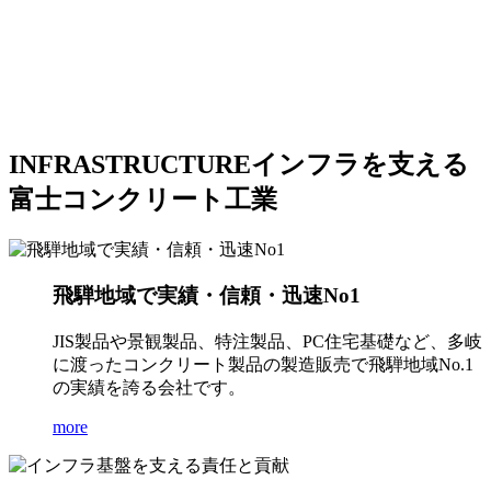
INFRASTRUCTURE
インフラを支える
富士コンクリート工業
飛騨地域で実績・信頼・迅速No1
JIS製品や景観製品、特注製品、PC住宅基礎など、多岐
に渡ったコンクリート製品の製造販売で飛騨地域No.1
の実績を誇る会社です。
more