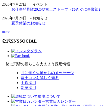
2026年7月27日 - イベント
お仕事発見隊2026＠富士ストーブ（ゆきぐに事業部）
2026年7月24日 - お知らせ
夏季休業のお知らせ
more
公式SNS
SOCIAL
一緒に飛騨の暮らしを支えよう
採用情報
共に働く先輩からのメッセージ
富士コンを詳しく知る
中途採用
新卒採用
環境について
営業日カレンダー