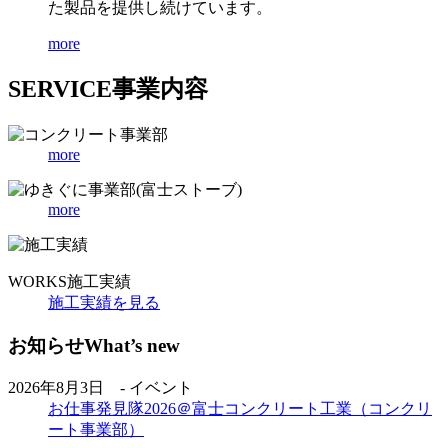
た製品を提供し続けています。
more
SERVICE
事業内容
more
more
WORKS
施工実績
施工実績を見る
お知らせ
What’s new
2026年8月3日 - イベント
お仕事発見隊2026＠富士コンクリート工業（コンクリ
ート事業部）