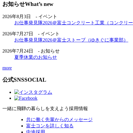
お知らせ
What’s new
2026年8月3日 - イベント
お仕事発見隊2026＠富士コンクリート工業（コンクリ
2026年7月27日 - イベント
お仕事発見隊2026＠富士ストーブ（ゆきぐに事業部）
2026年7月24日 - お知らせ
夏季休業のお知らせ
more
公式SNS
SOCIAL
一緒に飛騨の暮らしを支えよう
採用情報
共に働く先輩からのメッセージ
富士コンを詳しく知る
中途採用