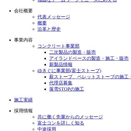
会社概要
代表メッセージ
概要
沿革と歴史
事業内容
コンクリート事業部
二次製品の製造・販売
アイランドベースの製造・施工・販売
新製品情報
ゆきぐに事業部(富士ストーブ)
薪ストーブ、ペレットストーブの施工
代理店募集
落雪STOPの施工
施工実績
採用情報
共に働く先輩からのメッセージ
富士コンを詳しく知る
中途採用