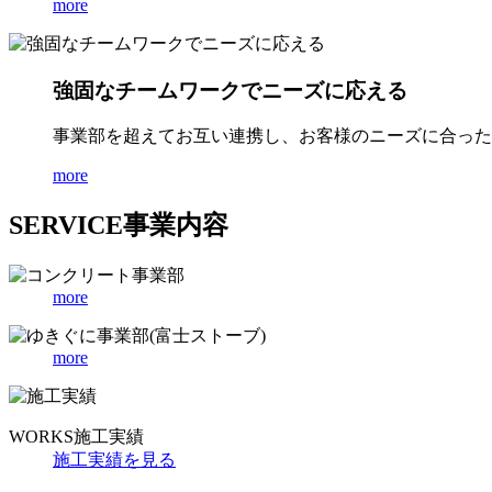
more
強固なチームワークでニーズに応える
事業部を超えてお互い連携し、お客様のニーズに合った
more
SERVICE
事業内容
more
more
WORKS
施工実績
施工実績を見る