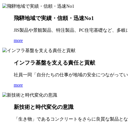
飛騨地域で実績・信頼・迅速No1
JIS製品や景観製品、特注製品、PC住宅基礎など、多
more
インフラ基盤を支える責任と貢献
社員一同「自分たちの仕事が地域の安全につながってい
more
新技術と時代変化の意識
「生き物」であるコンクリートをさらに良質な製品とな