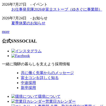
2026年7月27日 - イベント
お仕事発見隊2026＠富士ストーブ（ゆきぐに事業部）
2026年7月24日 - お知らせ
夏季休業のお知らせ
more
公式SNS
SOCIAL
一緒に飛騨の暮らしを支えよう
採用情報
共に働く先輩からのメッセージ
富士コンを詳しく知る
中途採用
新卒採用
環境について
営業日カレンダー