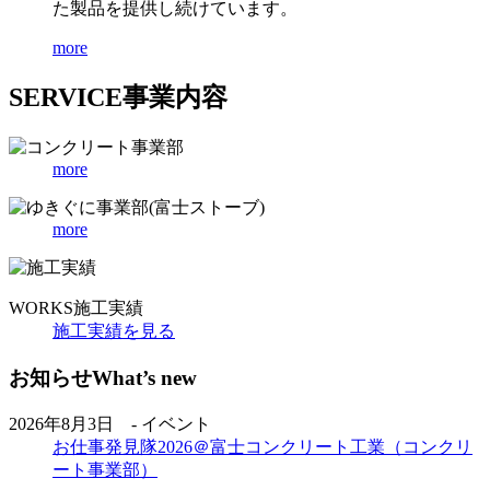
た製品を提供し続けています。
more
SERVICE
事業内容
more
more
WORKS
施工実績
施工実績を見る
お知らせ
What’s new
2026年8月3日 - イベント
お仕事発見隊2026＠富士コンクリート工業（コンクリ
ート事業部）