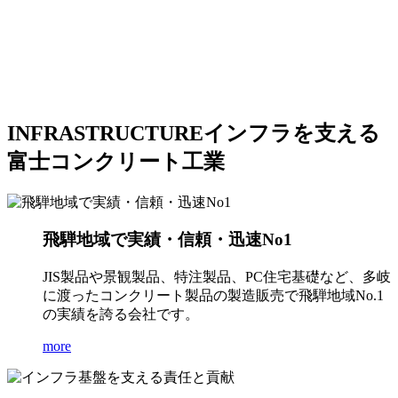
INFRASTRUCTURE
インフラを支える
富士コンクリート工業
飛騨地域で実績・信頼・迅速No1
JIS製品や景観製品、特注製品、PC住宅基礎など、多岐
に渡ったコンクリート製品の製造販売で飛騨地域No.1
の実績を誇る会社です。
more