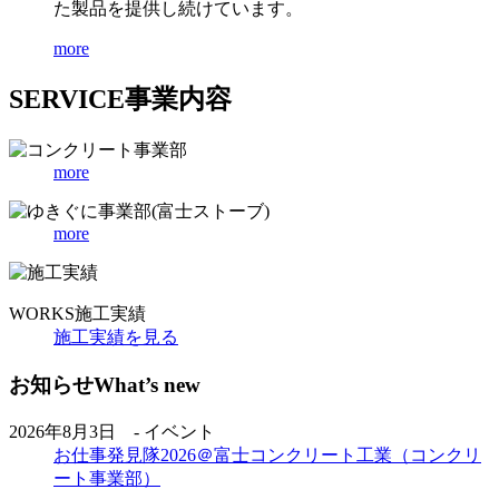
た製品を提供し続けています。
more
SERVICE
事業内容
more
more
WORKS
施工実績
施工実績を見る
お知らせ
What’s new
2026年8月3日 - イベント
お仕事発見隊2026＠富士コンクリート工業（コンクリ
ート事業部）