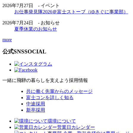
2026年7月27日 - イベント
お仕事発見隊2026＠富士ストーブ（ゆきぐに事業部）
2026年7月24日 - お知らせ
夏季休業のお知らせ
more
公式SNS
SOCIAL
一緒に飛騨の暮らしを支えよう
採用情報
共に働く先輩からのメッセージ
富士コンを詳しく知る
中途採用
新卒採用
環境について
営業日カレンダー