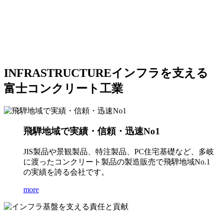
INFRASTRUCTURE
インフラを支える
富士コンクリート工業
飛騨地域で実績・信頼・迅速No1
JIS製品や景観製品、特注製品、PC住宅基礎など、多岐
に渡ったコンクリート製品の製造販売で飛騨地域No.1
の実績を誇る会社です。
more