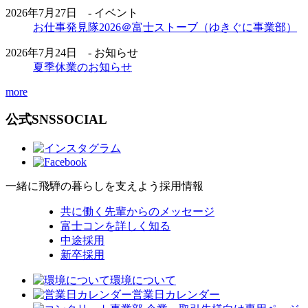
2026年7月27日 - イベント
お仕事発見隊2026＠富士ストーブ（ゆきぐに事業部）
2026年7月24日 - お知らせ
夏季休業のお知らせ
more
公式SNS
SOCIAL
一緒に飛騨の暮らしを支えよう
採用情報
共に働く先輩からのメッセージ
富士コンを詳しく知る
中途採用
新卒採用
環境について
営業日カレンダー