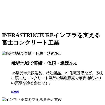
INFRASTRUCTURE
インフラを支える
富士コンクリート工業
飛騨地域で実績・信頼・迅速No1
JIS製品や景観製品、特注製品、PC住宅基礎など、多岐
に渡ったコンクリート製品の製造販売で飛騨地域No.1
の実績を誇る会社です。
more