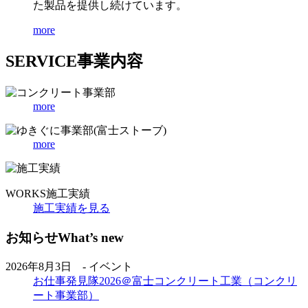
た製品を提供し続けています。
more
SERVICE
事業内容
more
more
WORKS
施工実績
施工実績を見る
お知らせ
What’s new
2026年8月3日 - イベント
お仕事発見隊2026＠富士コンクリート工業（コンクリ
ート事業部）