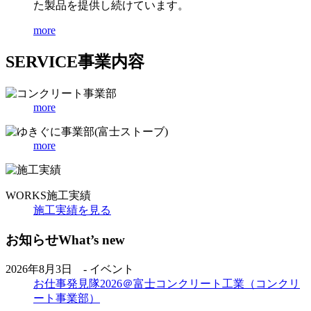
た製品を提供し続けています。
more
SERVICE
事業内容
more
more
WORKS
施工実績
施工実績を見る
お知らせ
What’s new
2026年8月3日 - イベント
お仕事発見隊2026＠富士コンクリート工業（コンクリ
ート事業部）