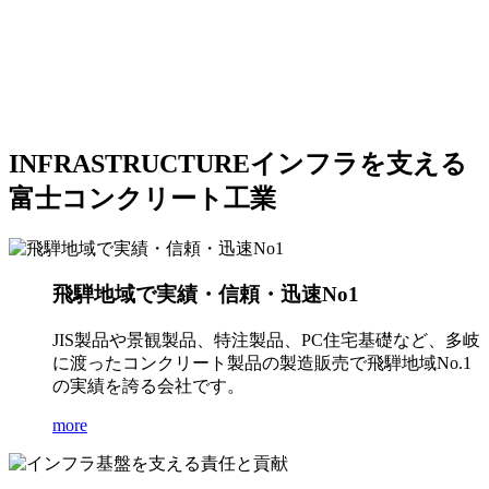
INFRASTRUCTURE
インフラを支える
富士コンクリート工業
飛騨地域で実績・信頼・迅速No1
JIS製品や景観製品、特注製品、PC住宅基礎など、多岐
に渡ったコンクリート製品の製造販売で飛騨地域No.1
の実績を誇る会社です。
more