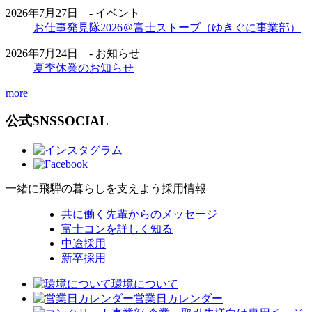
2026年7月27日 - イベント
お仕事発見隊2026＠富士ストーブ（ゆきぐに事業部）
2026年7月24日 - お知らせ
夏季休業のお知らせ
more
公式SNS
SOCIAL
一緒に飛騨の暮らしを支えよう
採用情報
共に働く先輩からのメッセージ
富士コンを詳しく知る
中途採用
新卒採用
環境について
営業日カレンダー