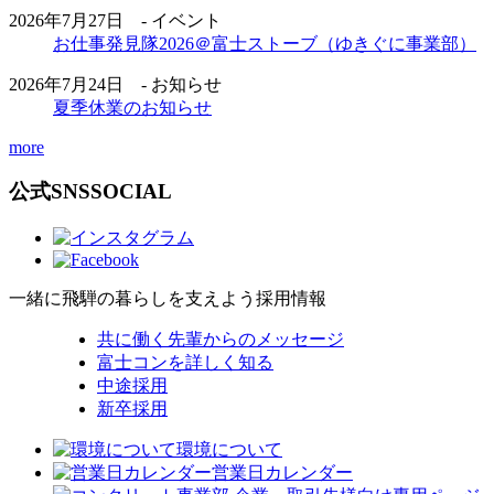
2026年7月27日 - イベント
お仕事発見隊2026＠富士ストーブ（ゆきぐに事業部）
2026年7月24日 - お知らせ
夏季休業のお知らせ
more
公式SNS
SOCIAL
一緒に飛騨の暮らしを支えよう
採用情報
共に働く先輩からのメッセージ
富士コンを詳しく知る
中途採用
新卒採用
環境について
営業日カレンダー