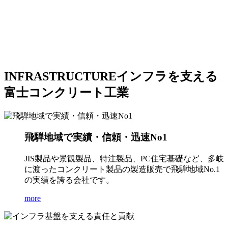
INFRASTRUCTURE
インフラを支える
富士コンクリート工業
飛騨地域で実績・信頼・迅速No1
JIS製品や景観製品、特注製品、PC住宅基礎など、多岐
に渡ったコンクリート製品の製造販売で飛騨地域No.1
の実績を誇る会社です。
more