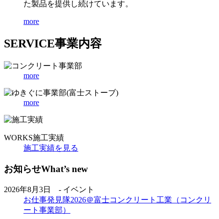
た製品を提供し続けています。
more
SERVICE
事業内容
more
more
WORKS
施工実績
施工実績を見る
お知らせ
What’s new
2026年8月3日 - イベント
お仕事発見隊2026＠富士コンクリート工業（コンクリ
ート事業部）