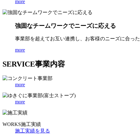
more
強固なチームワークでニーズに応える
事業部を超えてお互い連携し、お客様のニーズに合った
more
SERVICE
事業内容
more
more
WORKS
施工実績
施工実績を見る