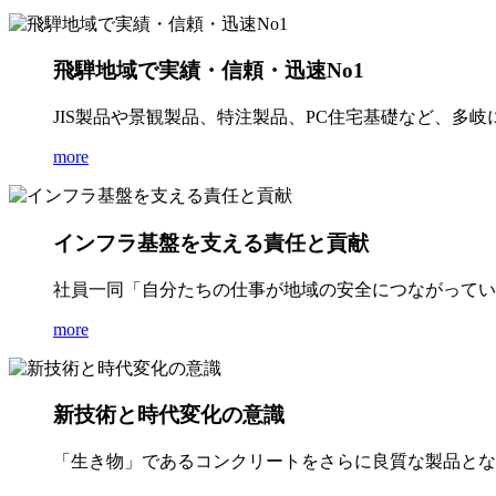
飛騨地域で実績・信頼・迅速No1
JIS製品や景観製品、特注製品、PC住宅基礎など、多
more
インフラ基盤を支える責任と貢献
社員一同「自分たちの仕事が地域の安全につながってい
more
新技術と時代変化の意識
「生き物」であるコンクリートをさらに良質な製品とな