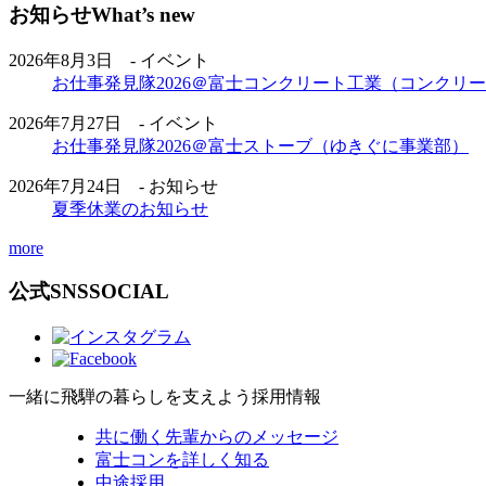
お知らせ
What’s new
2026年8月3日 - イベント
お仕事発見隊2026＠富士コンクリート工業（コンクリ
2026年7月27日 - イベント
お仕事発見隊2026＠富士ストーブ（ゆきぐに事業部）
2026年7月24日 - お知らせ
夏季休業のお知らせ
more
公式SNS
SOCIAL
一緒に飛騨の暮らしを支えよう
採用情報
共に働く先輩からのメッセージ
富士コンを詳しく知る
中途採用