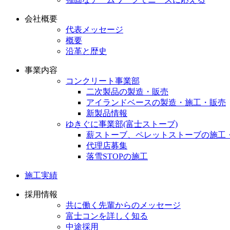
会社概要
代表メッセージ
概要
沿革と歴史
事業内容
コンクリート事業部
二次製品の製造・販売
アイランドベースの製造・施工・販売
新製品情報
ゆきぐに事業部(富士ストーブ)
薪ストーブ、ペレットストーブの施工
代理店募集
落雪STOPの施工
施工実績
採用情報
共に働く先輩からのメッセージ
富士コンを詳しく知る
中途採用