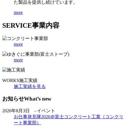
た製品を提供し続けています。
more
SERVICE
事業内容
more
more
WORKS
施工実績
施工実績を見る
お知らせ
What’s new
2026年8月3日 - イベント
お仕事発見隊2026＠富士コンクリート工業（コンクリ
ート事業部）