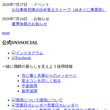
2026年7月27日 - イベント
お仕事発見隊2026＠富士ストーブ（ゆきぐに事業部）
2026年7月24日 - お知らせ
夏季休業のお知らせ
more
公式SNS
SOCIAL
一緒に飛騨の暮らしを支えよう
採用情報
共に働く先輩からのメッセージ
富士コンを詳しく知る
中途採用
新卒採用
環境について
営業日カレンダー