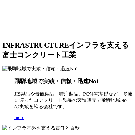
INFRASTRUCTURE
インフラを支える
富士コンクリート工業
飛騨地域で実績・信頼・迅速No1
JIS製品や景観製品、特注製品、PC住宅基礎など、多岐
に渡ったコンクリート製品の製造販売で飛騨地域No.1
の実績を誇る会社です。
more