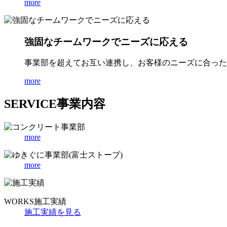
more
強固なチームワークでニーズに応える
事業部を超えてお互い連携し、お客様のニーズに合った
more
SERVICE
事業内容
more
more
WORKS
施工実績
施工実績を見る