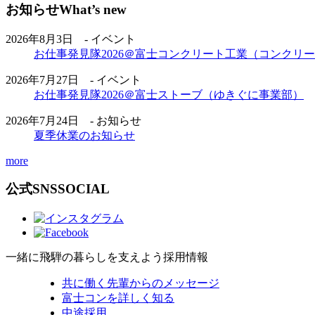
お知らせ
What’s new
2026年8月3日 - イベント
お仕事発見隊2026＠富士コンクリート工業（コンクリ
2026年7月27日 - イベント
お仕事発見隊2026＠富士ストーブ（ゆきぐに事業部）
2026年7月24日 - お知らせ
夏季休業のお知らせ
more
公式SNS
SOCIAL
一緒に飛騨の暮らしを支えよう
採用情報
共に働く先輩からのメッセージ
富士コンを詳しく知る
中途採用