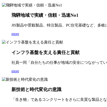
飛騨地域で実績・信頼・迅速No1
JIS製品や景観製品、特注製品、PC住宅基礎など、多
more
インフラ基盤を支える責任と貢献
社員一同「自分たちの仕事が地域の安全につながってい
more
新技術と時代変化の意識
「生き物」であるコンクリートをさらに良質な製品とな