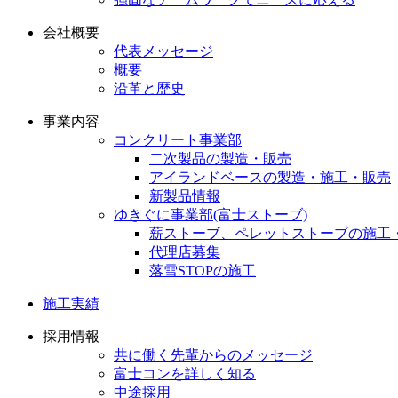
会社概要
代表メッセージ
概要
沿革と歴史
事業内容
コンクリート事業部
二次製品の製造・販売
アイランドベースの製造・施工・販売
新製品情報
ゆきぐに事業部(富士ストーブ)
薪ストーブ、ペレットストーブの施工
代理店募集
落雪STOPの施工
施工実績
採用情報
共に働く先輩からのメッセージ
富士コンを詳しく知る
中途採用