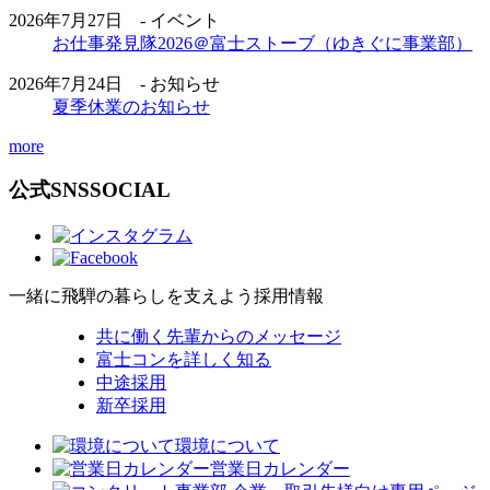
2026年7月27日 - イベント
お仕事発見隊2026＠富士ストーブ（ゆきぐに事業部）
2026年7月24日 - お知らせ
夏季休業のお知らせ
more
公式SNS
SOCIAL
一緒に飛騨の暮らしを支えよう
採用情報
共に働く先輩からのメッセージ
富士コンを詳しく知る
中途採用
新卒採用
環境について
営業日カレンダー