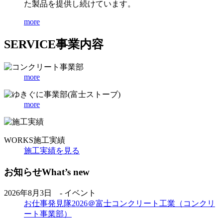
た製品を提供し続けています。
more
SERVICE
事業内容
more
more
WORKS
施工実績
施工実績を見る
お知らせ
What’s new
2026年8月3日 - イベント
お仕事発見隊2026＠富士コンクリート工業（コンクリ
ート事業部）