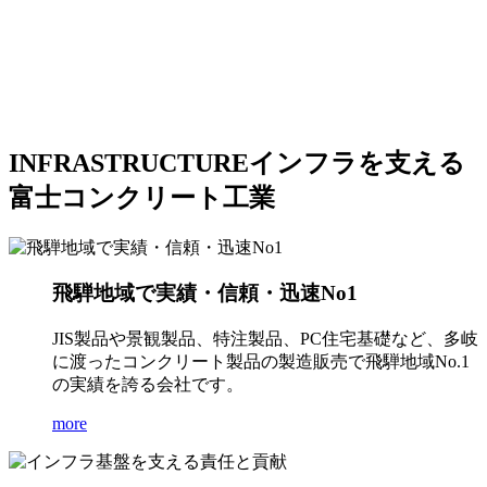
INFRASTRUCTURE
インフラを支える
富士コンクリート工業
飛騨地域で実績・信頼・迅速No1
JIS製品や景観製品、特注製品、PC住宅基礎など、多岐
に渡ったコンクリート製品の製造販売で飛騨地域No.1
の実績を誇る会社です。
more