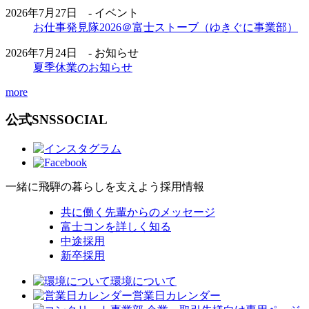
2026年7月27日 - イベント
お仕事発見隊2026＠富士ストーブ（ゆきぐに事業部）
2026年7月24日 - お知らせ
夏季休業のお知らせ
more
公式SNS
SOCIAL
一緒に飛騨の暮らしを支えよう
採用情報
共に働く先輩からのメッセージ
富士コンを詳しく知る
中途採用
新卒採用
環境について
営業日カレンダー