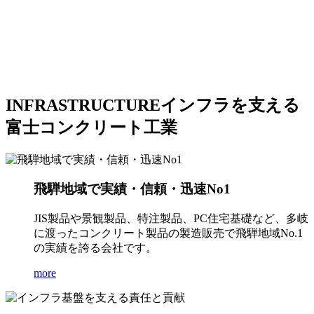
INFRASTRUCTURE
インフラを支える
富士コンクリート工業
飛騨地域で実績・信頼・迅速No1
JIS製品や景観製品、特注製品、PC住宅基礎など、多岐
に渡ったコンクリート製品の製造販売で飛騨地域No.1
の実績を誇る会社です。
more