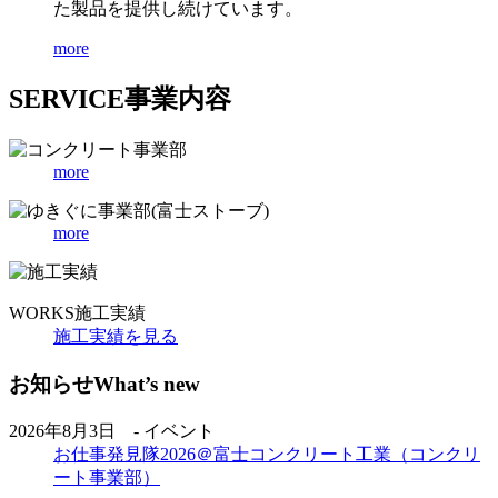
た製品を提供し続けています。
more
SERVICE
事業内容
more
more
WORKS
施工実績
施工実績を見る
お知らせ
What’s new
2026年8月3日 - イベント
お仕事発見隊2026＠富士コンクリート工業（コンクリ
ート事業部）