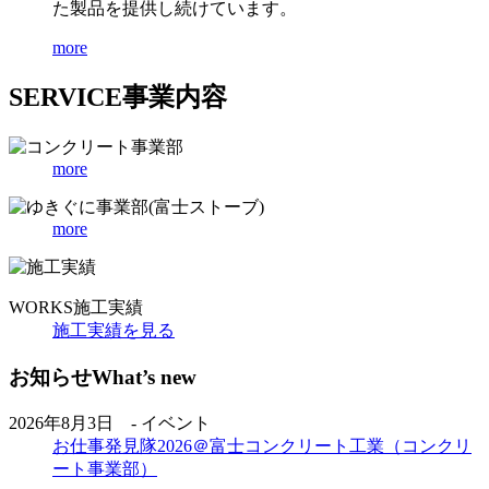
た製品を提供し続けています。
more
SERVICE
事業内容
more
more
WORKS
施工実績
施工実績を見る
お知らせ
What’s new
2026年8月3日 - イベント
お仕事発見隊2026＠富士コンクリート工業（コンクリ
ート事業部）