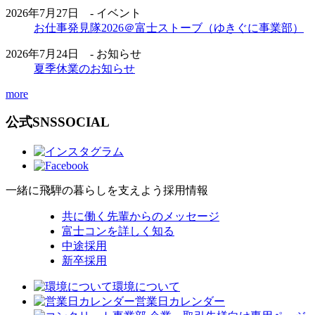
2026年7月27日 - イベント
お仕事発見隊2026＠富士ストーブ（ゆきぐに事業部）
2026年7月24日 - お知らせ
夏季休業のお知らせ
more
公式SNS
SOCIAL
一緒に飛騨の暮らしを支えよう
採用情報
共に働く先輩からのメッセージ
富士コンを詳しく知る
中途採用
新卒採用
環境について
営業日カレンダー