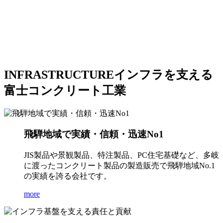
INFRASTRUCTURE
インフラを支える
富士コンクリート工業
飛騨地域で実績・信頼・迅速No1
JIS製品や景観製品、特注製品、PC住宅基礎など、多岐
に渡ったコンクリート製品の製造販売で飛騨地域No.1
の実績を誇る会社です。
more