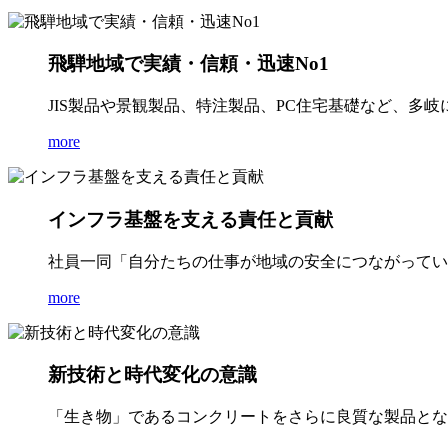
飛騨地域で実績・信頼・迅速No1
JIS製品や景観製品、特注製品、PC住宅基礎など、多
more
インフラ基盤を支える責任と貢献
社員一同「自分たちの仕事が地域の安全につながってい
more
新技術と時代変化の意識
「生き物」であるコンクリートをさらに良質な製品とな