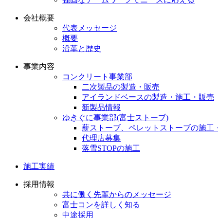
会社概要
代表メッセージ
概要
沿革と歴史
事業内容
コンクリート事業部
二次製品の製造・販売
アイランドベースの製造・施工・販売
新製品情報
ゆきぐに事業部(富士ストーブ)
薪ストーブ、ペレットストーブの施工
代理店募集
落雪STOPの施工
施工実績
採用情報
共に働く先輩からのメッセージ
富士コンを詳しく知る
中途採用