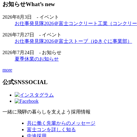
お知らせ
What’s new
2026年8月3日 - イベント
お仕事発見隊2026＠富士コンクリート工業（コンクリ
2026年7月27日 - イベント
お仕事発見隊2026＠富士ストーブ（ゆきぐに事業部）
2026年7月24日 - お知らせ
夏季休業のお知らせ
more
公式SNS
SOCIAL
一緒に飛騨の暮らしを支えよう
採用情報
共に働く先輩からのメッセージ
富士コンを詳しく知る
中途採用