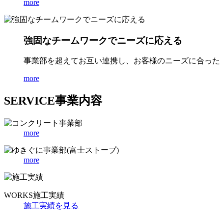
more
強固なチームワークでニーズに応える
事業部を超えてお互い連携し、お客様のニーズに合った
more
SERVICE
事業内容
more
more
WORKS
施工実績
施工実績を見る